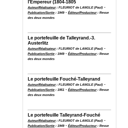
l'Empereur (1804-1805
-
Auteur/Réalisateur
: FLEURIOT de LANGLE (Paul)
-
Publication/Sortie
: 1949
Éditeur/Producteur
: Revue
des deux mondes
Le portefeuille de Talleyrand.-3.
Austerlitz
-
Auteur/Réalisateur
: FLEURIOT de LANGLE (Paul)
-
Publication/Sortie
: 1949
Éditeur/Producteur
: Revue
des deux mondes
Le portefeuille Fouché-Talleyrand
-
Auteur/Réalisateur
: FLEURIOT de LANGLE (Paul)
-
Publication/Sortie
: 1951
Éditeur/Producteur
: Revue
des deux mondes
Le portefeuille Talleyrand-Fouché
-
Auteur/Réalisateur
: FLEURIOT de LANGLE (Paul)
-
Publication/Sortie
: 1949
Éditeur/Producteur
: Revue