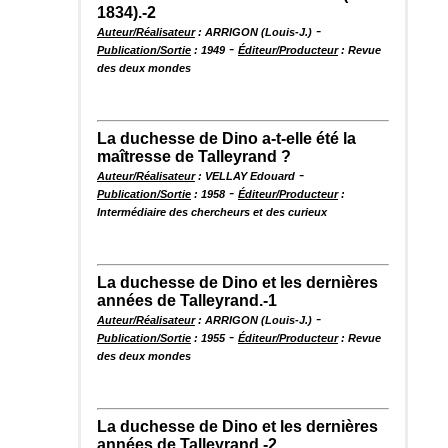
1834).-2
-
Auteur/Réalisateur
: ARRIGON (Louis-J.)
-
Publication/Sortie
: 1949
Éditeur/Producteur
: Revue
des deux mondes
La duchesse de Dino a-t-elle été la
maîtresse de Talleyrand ?
-
Auteur/Réalisateur
: VELLAY Edouard
-
Publication/Sortie
: 1958
Éditeur/Producteur
:
Intermédiaire des chercheurs et des curieux
La duchesse de Dino et les dernières
années de Talleyrand.-1
-
Auteur/Réalisateur
: ARRIGON (Louis-J.)
-
Publication/Sortie
: 1955
Éditeur/Producteur
: Revue
des deux mondes
La duchesse de Dino et les dernières
années de Talleyrand.-2