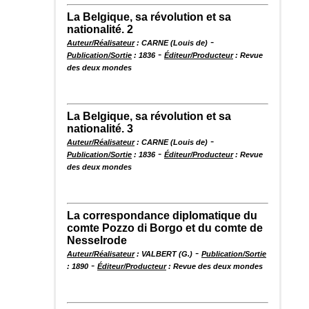
La Belgique, sa révolution et sa
nationalité. 2
-
Auteur/Réalisateur
: CARNE (Louis de)
-
Publication/Sortie
: 1836
Éditeur/Producteur
: Revue
des deux mondes
La Belgique, sa révolution et sa
nationalité. 3
-
Auteur/Réalisateur
: CARNE (Louis de)
-
Publication/Sortie
: 1836
Éditeur/Producteur
: Revue
des deux mondes
La correspondance diplomatique du
comte Pozzo di Borgo et du comte de
Nesselrode
-
Auteur/Réalisateur
: VALBERT (G.)
Publication/Sortie
-
: 1890
Éditeur/Producteur
: Revue des deux mondes