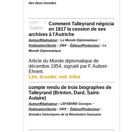
des deux mondes
Comment Talleyrand négocia
en 1817 la cession de ses
archives à l'Autriche
-
Auteur/Réalisateur
: Le Monde Diplomatique
-
Publication/Sortie
: 1954
Éditeur/Producteur
: Le
Monde Diplomatique
Article du Monde diplomatique de
décembre 1954, signalé par F. Aubret-
Ehnert.
Lire, écouter, voir, infos
compte rendu de trois biographes de
Talleyrand (Brinton, Dard, Saint-
Aulaire)
-
Auteur/Réalisateur
: LEFEBVRE Georges
-
Publication/Sortie
: 1933
Éditeur/Producteur
:
Annales historiques de la Révolution française