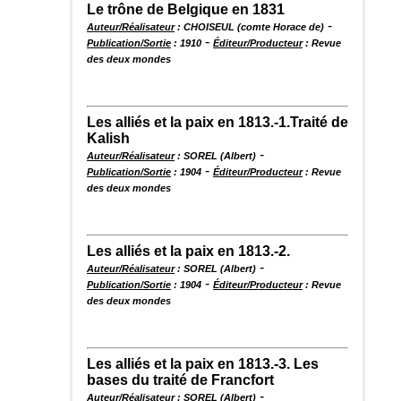
Le trône de Belgique en 1831
-
Auteur/Réalisateur
: CHOISEUL (comte Horace de)
-
Publication/Sortie
: 1910
Éditeur/Producteur
: Revue
des deux mondes
Les alliés et la paix en 1813.-1.Traité de
Kalish
-
Auteur/Réalisateur
: SOREL (Albert)
-
Publication/Sortie
: 1904
Éditeur/Producteur
: Revue
des deux mondes
Les alliés et la paix en 1813.-2.
-
Auteur/Réalisateur
: SOREL (Albert)
-
Publication/Sortie
: 1904
Éditeur/Producteur
: Revue
des deux mondes
Les alliés et la paix en 1813.-3. Les
bases du traité de Francfort
-
Auteur/Réalisateur
: SOREL (Albert)