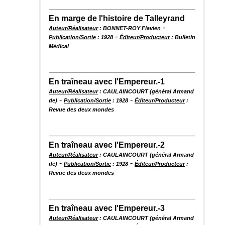
En marge de l'histoire de Talleyrand
-
Auteur/Réalisateur
: BONNET-ROY Flavien
-
Publication/Sortie
: 1928
Éditeur/Producteur
: Bulletin
Médical
En traîneau avec l'Empereur.-1
Auteur/Réalisateur
: CAULAINCOURT (général Armand
-
-
de)
Publication/Sortie
: 1928
Éditeur/Producteur
:
Revue des deux mondes
En traîneau avec l'Empereur.-2
Auteur/Réalisateur
: CAULAINCOURT (général Armand
-
-
de)
Publication/Sortie
: 1928
Éditeur/Producteur
:
Revue des deux mondes
En traîneau avec l'Empereur.-3
Auteur/Réalisateur
: CAULAINCOURT (général Armand