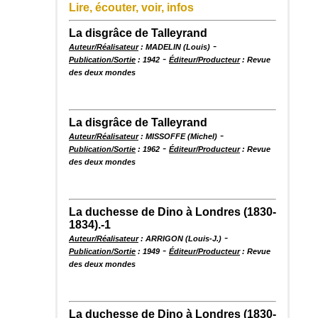
Lire, écouter, voir, infos
La disgrâce de Talleyrand
-
Auteur/Réalisateur
: MADELIN (Louis)
-
Publication/Sortie
: 1942
Éditeur/Producteur
: Revue
des deux mondes
La disgrâce de Talleyrand
-
Auteur/Réalisateur
: MISSOFFE (Michel)
-
Publication/Sortie
: 1962
Éditeur/Producteur
: Revue
des deux mondes
La duchesse de Dino à Londres (1830-
1834).-1
-
Auteur/Réalisateur
: ARRIGON (Louis-J.)
-
Publication/Sortie
: 1949
Éditeur/Producteur
: Revue
des deux mondes
La duchesse de Dino à Londres (1830-