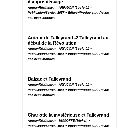
d'apprentissage
-
Auteur/Réalisateur
: ARRIGON (Louis-J.)
-
Publication/Sortie
: 1957
Éditeur/Producteur
: Revue
des deux mondes
Autour de Talleyrand.-2.Talleyrand au
début de la Révolution
-
Auteur/Réalisateur
: ARRIGON (Louis-J.)
-
Publication/Sortie
: 1958
Éditeur/Producteur
: Revue
des deux mondes
Balzac et Talleyrand
-
Auteur/Réalisateur
: ARRIGON (Louis-J.)
-
Publication/Sortie
: 1958
Éditeur/Producteur
: Revue
des deux mondes
Charlotte la mystérieuse et Talleyrand
-
Auteur/Réalisateur
: MISSOFFE (Michel)
-
Publication/Sortie
: 1951
Éditeur/Producteur
: Revue