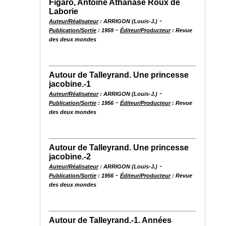
Figaro, Antoine Athanase Roux de
Laborie
-
Auteur/Réalisateur
: ARRIGON (Louis-J.)
-
Publication/Sortie
: 1959
Éditeur/Producteur
: Revue
des deux mondes
Autour de Talleyrand. Une princesse
jacobine.-1
-
Auteur/Réalisateur
: ARRIGON (Louis-J.)
-
Publication/Sortie
: 1956
Éditeur/Producteur
: Revue
des deux mondes
Autour de Talleyrand. Une princesse
jacobine.-2
-
Auteur/Réalisateur
: ARRIGON (Louis-J.)
-
Publication/Sortie
: 1956
Éditeur/Producteur
: Revue
des deux mondes
Autour de Talleyrand.-1. Années