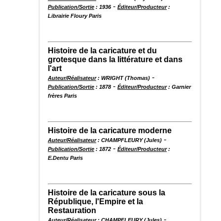
-
Publication/Sortie
: 1936
Éditeur/Producteur
:
Librairie Floury Paris
Histoire de la caricature et du
grotesque dans la littérature et dans
l'art
-
Auteur/Réalisateur
: WRIGHT (Thomas)
-
Publication/Sortie
: 1878
Éditeur/Producteur
: Garnier
frères Paris
Histoire de la caricature moderne
-
Auteur/Réalisateur
: CHAMPFLEURY (Jules)
-
Publication/Sortie
: 1872
Éditeur/Producteur
:
E.Dentu Paris
Histoire de la caricature sous la
République, l'Empire et la
Restauration
-
Auteur/Réalisateur
: CHAMPFLEURY (Jules)