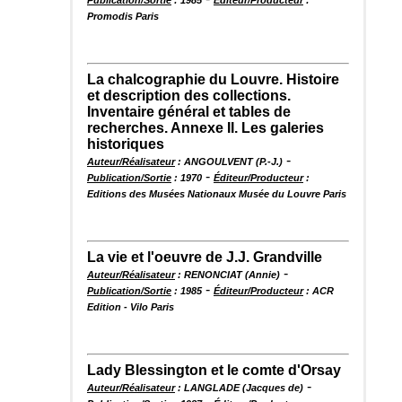
Promodis Paris
La chalcographie du Louvre. Histoire
et description des collections.
Inventaire général et tables de
recherches. Annexe II. Les galeries
historiques
-
Auteur/Réalisateur
: ANGOULVENT (P.-J.)
-
Publication/Sortie
: 1970
Éditeur/Producteur
:
Editions des Musées Nationaux Musée du Louvre Paris
La vie et l'oeuvre de J.J. Grandville
-
Auteur/Réalisateur
: RENONCIAT (Annie)
-
Publication/Sortie
: 1985
Éditeur/Producteur
: ACR
Edition - Vilo Paris
Lady Blessington et le comte d'Orsay
-
Auteur/Réalisateur
: LANGLADE (Jacques de)