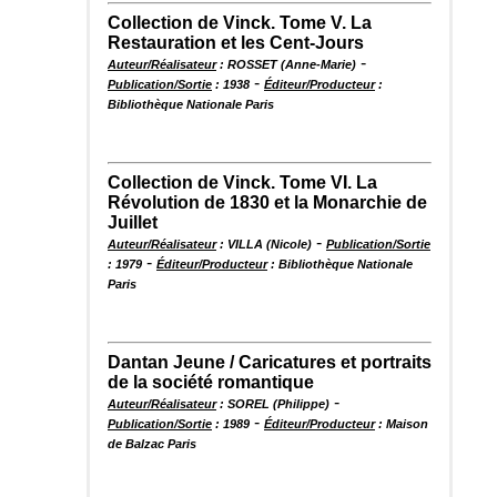
Collection de Vinck. Tome V. La
Restauration et les Cent-Jours
-
Auteur/Réalisateur
: ROSSET (Anne-Marie)
-
Publication/Sortie
: 1938
Éditeur/Producteur
:
Bibliothèque Nationale Paris
Collection de Vinck. Tome VI. La
Révolution de 1830 et la Monarchie de
Juillet
-
Auteur/Réalisateur
: VILLA (Nicole)
Publication/Sortie
-
: 1979
Éditeur/Producteur
: Bibliothèque Nationale
Paris
Dantan Jeune / Caricatures et portraits
de la société romantique
-
Auteur/Réalisateur
: SOREL (Philippe)
-
Publication/Sortie
: 1989
Éditeur/Producteur
: Maison
de Balzac Paris